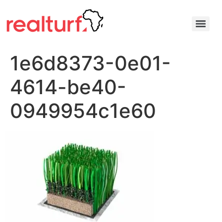
1e6d8373-0e01-
4614-be40-
0949954c1e60