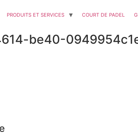
PRODUITS ET SERVICES
COURT DE PADEL
G
4614-be40-0949954c1
e