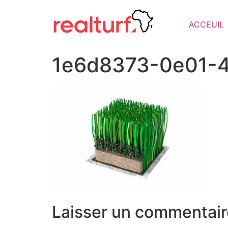
ACCEUIL
1e6d8373-0e01-
Laisser un commentair