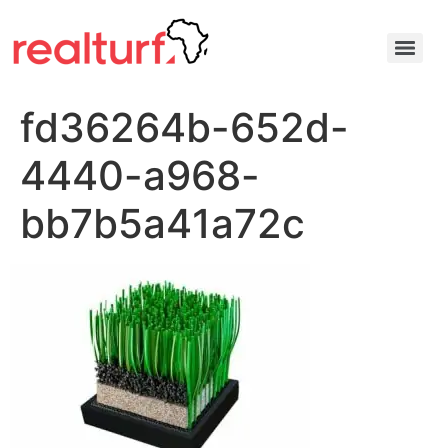
fd36264b-652d-
4440-a968-
bb7b5a41a72c