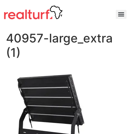
40957-large_extra
(1)